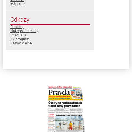
máj 2013
Odkazy
Fotoblog
Najlepšie recepty
Pravda.sk
TV program
Všetko o víne